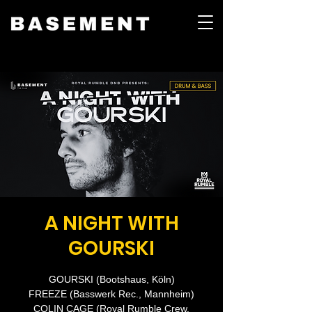
A NIGHT WITH
GOURSKI
GOURSKI (Bootshaus, Köln)
FREEZE (Basswerk Rec., Mannheim)
COLIN CAGE (Royal Rumble Crew,