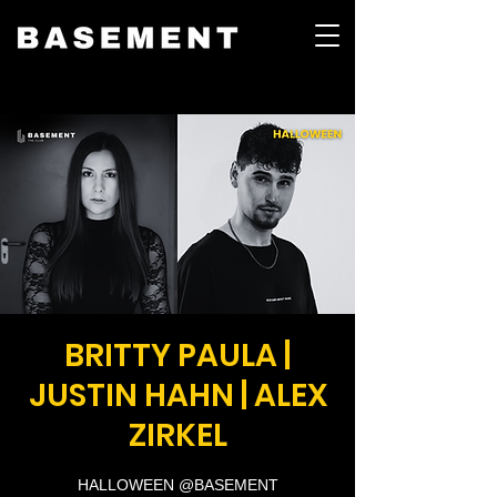
BRITTY PAULA |
JUSTIN HAHN | ALEX
ZIRKEL
HALLOWEEN @BASEMENT