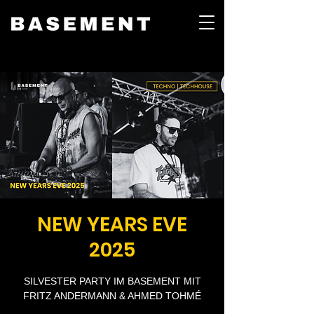
NEW YEARS EVE
2025
SILVESTER PARTY IM BASEMENT MIT
FRITZ ANDERMANN & AHMED TOHMÉ