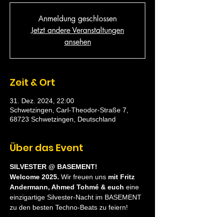
Anmeldung geschlossen
Jetzt andere Veranstaltungen
ansehen
Zeit & Ort
31. Dez. 2024, 22:00
Schwetzingen, Carl-Theodor-Straße 7,
68723 Schwetzingen, Deutschland
Über das Event
SILVESTER @ BASEMENT!
Welcome 2025.
 Wir freuen uns 
mit Fritz 
Andermann, Ahmed Tohmé & euch
 eine 
einzigartige Silvester-Nacht im BASEMENT 
zu den besten Techno-Beats zu feiern!