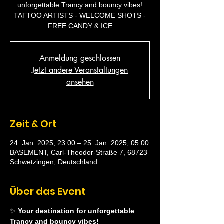
unforgettable Trancy and bouncy vibes!
TATTOO ARTISTS - WELCOME SHOTS -
FREE CANDY & ICE
Anmeldung geschlossen
Jetzt andere Veranstaltungen
ansehen
Zeit & Ort
24. Jan. 2025, 23:00 – 25. Jan. 2025, 05:00
BASEMENT, Carl-Theodor-Straße 7, 68723
Schwetzingen, Deutschland
Über das Event
✨
 Your destination for unforgettable 
Trancy and bouncy vibes!