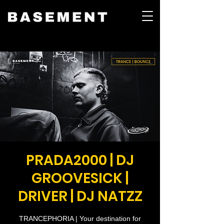
PRADA2000 | DJ
GROOVESICK |
DRIVER | DJ NATZZ
TRANCEPHORIA | Your destination for