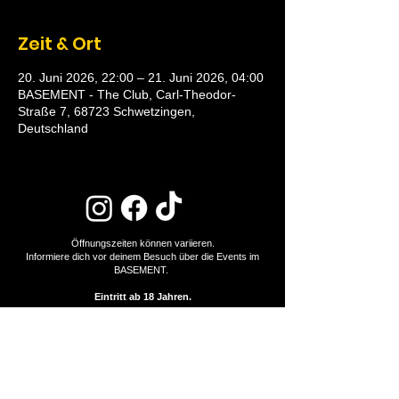
Zeit & Ort
20. Juni 2026, 22:00 – 21. Juni 2026, 04:00
BASEMENT - The Club, Carl-Theodor-
Straße 7, 68723 Schwetzingen,
Deutschland
Öffnungszeiten können variieren.
Informiere dich vor deinem Besuch über die Events im
BASEMENT.
Eintritt ab 18 Jahren.
NEWSLETTER
CLUB MIETEN
ONE LOVE RULES | HAUSREGELN
KONTAKT
DATENSCHUTZ
JOBS