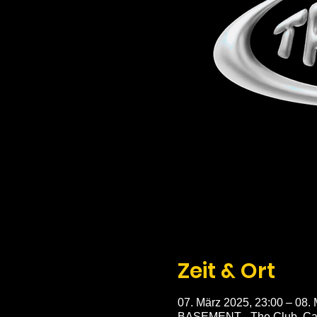
Zeit & Ort
07. März 2025, 23:00 – 08.
BASEMENT - The Club, Car