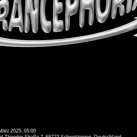
 März 2025, 05:00
l-Theodor-Straße 7, 68723 Schwetzingen, Deutschland