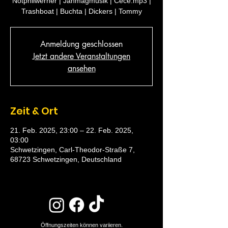
Notphilwerner | Janmagmusik | Cece.mp3 |
Trashboat | Buchta | Dickers | Tommy
Anmeldung geschlossen
Jetzt andere Veranstaltungen
ansehen
Zeit & Ort
21. Feb. 2025, 23:00 – 22. Feb. 2025,
03:00
Schwetzingen, Carl-Theodor-Straße 7,
68723 Schwetzingen, Deutschland
Öffnungszeiten können variieren.