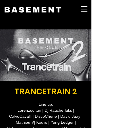
TRANCETRAIN 2
Line up:
Lorenzodituri | Dj Räucherlaks |
CalvoCavalli | DiscoCherie | David Jaay |
Mathieu V| Koulis | Yung Ledger |